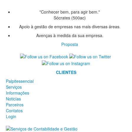
"Conhecer bem, para agir bem."
Sócrates (500ac)
Apoio à gestão de empresas nas mais diversas áreas.
Avenças à medida da sua empresa.
Proposta
CLIENTES
Palpitessencial
Serviços
Informações
Noticías
Parceiros
Contatos
Login