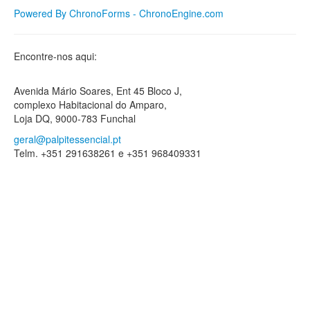
Powered By ChronoForms - ChronoEngine.com
Encontre-nos aqui:
Avenida Mário Soares, Ent 45 Bloco J,
complexo Habitacional do Amparo,
Loja DQ, 9000-783 Funchal
geral@palpitessencial.pt
Telm. +351 291638261 e +351 968409331