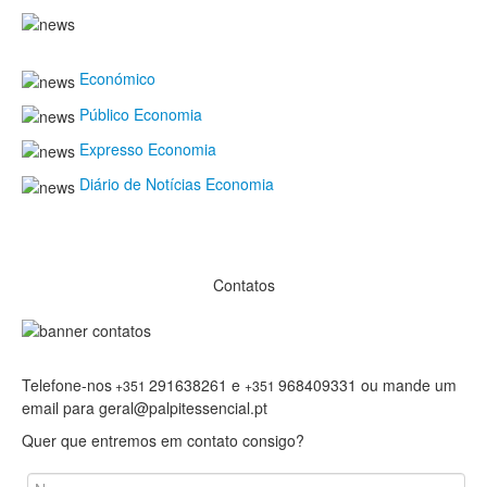
Económico
Público Economia
Expresso Economia
Diário de Notícias Economia
Contatos
Telefone-nos
291638261 e
968409331 ou mande um
+351
+351
email para geral@palpitessencial.pt
Quer que entremos em contato consigo?